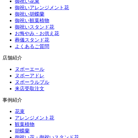
御祝い花束
御祝いアレンジメント花
御祝い胡蝶蘭
御祝い観葉植物
御祝いスタンド花
お悔やみ・お供え花
葬儀スタンド花
よくあるご質問
店舗紹介
ヌボーエール
ヌボーアドレ
ヌボーラルブル
来店受取注文
事例紹介
花束
アレンジメント花
観葉植物
胡蝶蘭
御祝い花・御祝いスタンド花