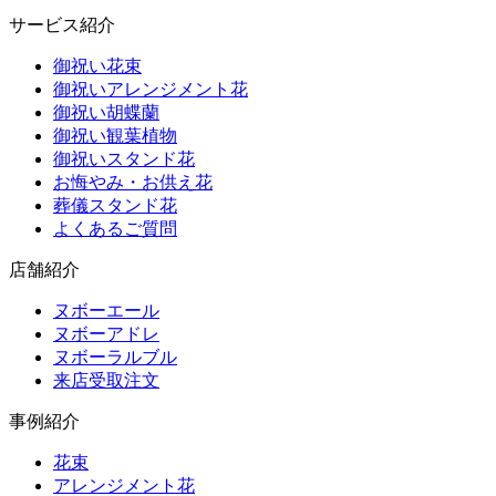
サービス紹介
御祝い花束
御祝いアレンジメント花
御祝い胡蝶蘭
御祝い観葉植物
御祝いスタンド花
お悔やみ・お供え花
葬儀スタンド花
よくあるご質問
店舗紹介
ヌボーエール
ヌボーアドレ
ヌボーラルブル
来店受取注文
事例紹介
花束
アレンジメント花