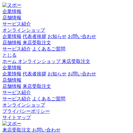
企業情報
店舗情報
サービス紹介
オンラインショップ
企業情報
代表者挨拶
お知らせ
お問い合わせ
店舗情報
来店受取注文
サービス紹介
よくあるご質問
とじる
ホーム
オンラインショップ
来店受取注文
企業情報
企業情報
代表者挨拶
お知らせ
お問い合わせ
店舗情報
店舗情報
来店受取注文
サービス紹介
サービス紹介
よくあるご質問
オンラインショップ
プライバシーポリシー
サイトマップ
来店受取注文
お問い合わせ