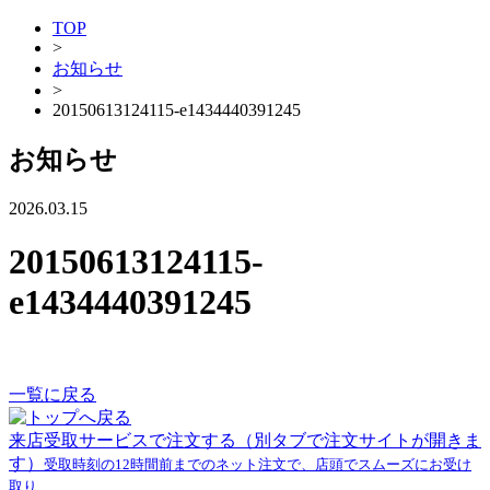
TOP
>
お知らせ
>
20150613124115-e1434440391245
お知らせ
2026.03.15
20150613124115-
e1434440391245
一覧に戻る
来店受取サービスで注文する
（別タブで注文サイトが開きま
す）
受取時刻の12時間前までのネット注文で、店頭でスムーズにお受け
取り