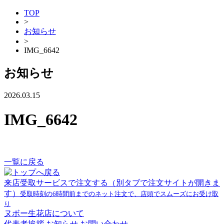
TOP
>
お知らせ
>
IMG_6642
お知らせ
2026.03.15
IMG_6642
一覧に戻る
来店受取サービスで注文する
（別タブで注文サイトが開きま
す）
受取時刻の6時間前までのネット注文で、店頭でスムーズにお受け取
り
ヌボー生花店について
代表者挨拶
お知らせ
お問い合わせ