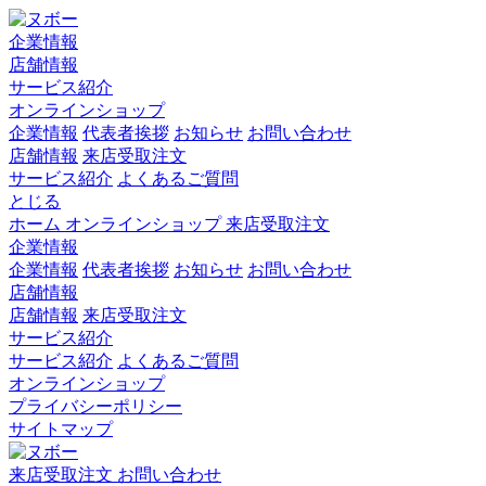
企業情報
店舗情報
サービス紹介
オンラインショップ
企業情報
代表者挨拶
お知らせ
お問い合わせ
店舗情報
来店受取注文
サービス紹介
よくあるご質問
とじる
ホーム
オンラインショップ
来店受取注文
企業情報
企業情報
代表者挨拶
お知らせ
お問い合わせ
店舗情報
店舗情報
来店受取注文
サービス紹介
サービス紹介
よくあるご質問
オンラインショップ
プライバシーポリシー
サイトマップ
来店受取注文
お問い合わせ