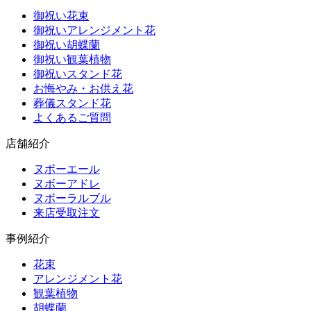
御祝い花束
御祝いアレンジメント花
御祝い胡蝶蘭
御祝い観葉植物
御祝いスタンド花
お悔やみ・お供え花
葬儀スタンド花
よくあるご質問
店舗紹介
ヌボーエール
ヌボーアドレ
ヌボーラルブル
来店受取注文
事例紹介
花束
アレンジメント花
観葉植物
胡蝶蘭