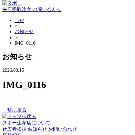
来店受取注文
お問い合わせ
TOP
>
お知らせ
>
IMG_0116
お知らせ
2026.03.15
IMG_0116
一覧に戻る
ヌボー生花店について
代表者挨拶
お知らせ
お問い合わせ