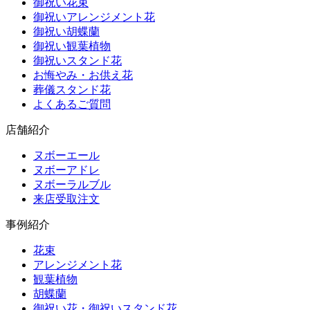
御祝い花束
御祝いアレンジメント花
御祝い胡蝶蘭
御祝い観葉植物
御祝いスタンド花
お悔やみ・お供え花
葬儀スタンド花
よくあるご質問
店舗紹介
ヌボーエール
ヌボーアドレ
ヌボーラルブル
来店受取注文
事例紹介
花束
アレンジメント花
観葉植物
胡蝶蘭
御祝い花・御祝いスタンド花