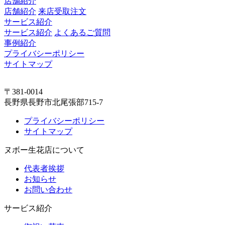
店舗紹介
店舗紹介
来店受取注文
サービス紹介
サービス紹介
よくあるご質問
事例紹介
プライバシーポリシー
サイトマップ
〒381-0014
長野県長野市北尾張部715-7
プライバシーポリシー
サイトマップ
ヌボー生花店について
代表者挨拶
お知らせ
お問い合わせ
サービス紹介