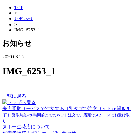
TOP
>
お知らせ
>
IMG_6253_1
お知らせ
2026.03.15
IMG_6253_1
一覧に戻る
来店受取サービスで注文する
（別タブで注文サイトが開きま
す）
受取時刻の6時間前までのネット注文で、店頭でスムーズにお受け取
り
ヌボー生花店について
代表者挨拶
お知らせ
お問い合わせ