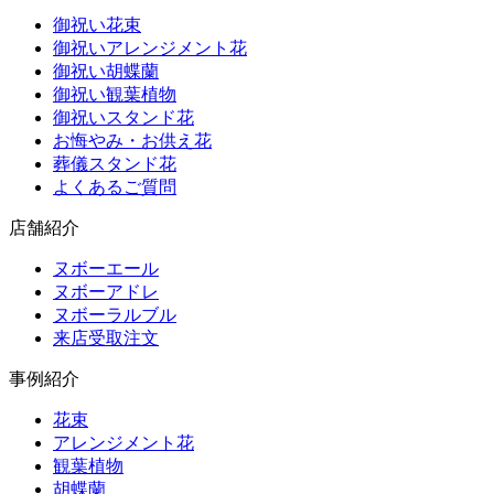
御祝い花束
御祝いアレンジメント花
御祝い胡蝶蘭
御祝い観葉植物
御祝いスタンド花
お悔やみ・お供え花
葬儀スタンド花
よくあるご質問
店舗紹介
ヌボーエール
ヌボーアドレ
ヌボーラルブル
来店受取注文
事例紹介
花束
アレンジメント花
観葉植物
胡蝶蘭