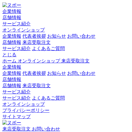
企業情報
店舗情報
サービス紹介
オンラインショップ
企業情報
代表者挨拶
お知らせ
お問い合わせ
店舗情報
来店受取注文
サービス紹介
よくあるご質問
とじる
ホーム
オンラインショップ
来店受取注文
企業情報
企業情報
代表者挨拶
お知らせ
お問い合わせ
店舗情報
店舗情報
来店受取注文
サービス紹介
サービス紹介
よくあるご質問
オンラインショップ
プライバシーポリシー
サイトマップ
来店受取注文
お問い合わせ