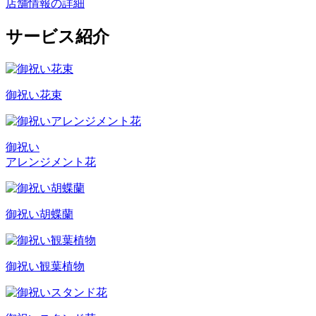
店舗情報の詳細
サービス紹介
御祝い花束
御祝い
アレンジメント花
御祝い胡蝶蘭
御祝い観葉植物