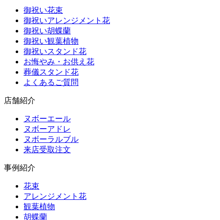
御祝い花束
御祝いアレンジメント花
御祝い胡蝶蘭
御祝い観葉植物
御祝いスタンド花
お悔やみ・お供え花
葬儀スタンド花
よくあるご質問
店舗紹介
ヌボーエール
ヌボーアドレ
ヌボーラルブル
来店受取注文
事例紹介
花束
アレンジメント花
観葉植物
胡蝶蘭