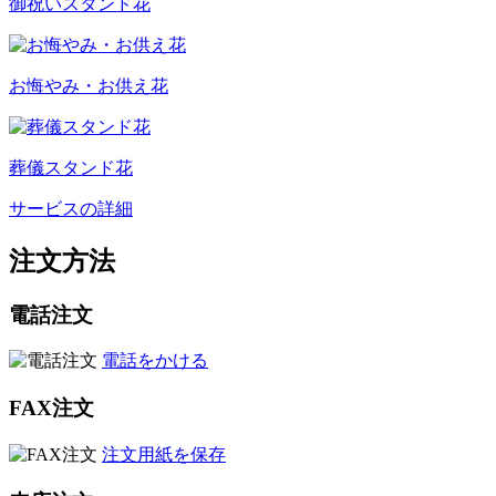
御祝いスタンド花
お悔やみ・お供え花
葬儀スタンド花
サービスの詳細
注文方法
電話注文
電話をかける
FAX注文
注文用紙を保存