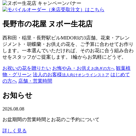
長野市の花屋 ヌボー生花店
西和田・稲里・長野駅ビルMIDORIの3店舗。花束・アレン
ジメント・胡蝶蘭・お供えの花を、ご予算に合わせてお作り
します。一本選んでいただければ、そのお花に合う組み合わ
せをスタッフがご提案します。1輪からお気軽にどうぞ。
お祝いの花を贈りたい
お悔やみ・お供え
観葉植
お急ぎの方へ
物・グリーン
法人のお客様
はじめて
法人向けオンラインストア
の方へ
店舗・営業時間
お知らせ
2026.08.08
お盆期間の営業時間とお花のご予約について
詳しく見る