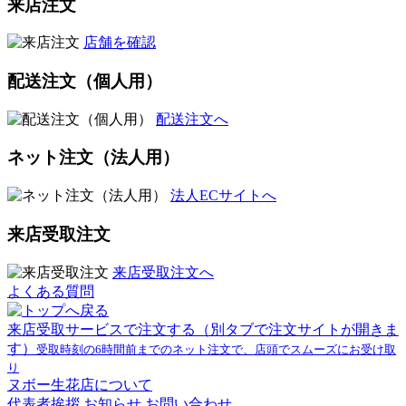
来店注文
店舗を確認
配送注文（個人用）
配送注文へ
ネット注文（法人用）
法人ECサイトへ
来店受取注文
来店受取注文へ
よくある質問
来店受取サービスで注文する
（別タブで注文サイトが開きま
す）
受取時刻の6時間前までのネット注文で、店頭でスムーズにお受け取
り
ヌボー生花店について
代表者挨拶
お知らせ
お問い合わせ