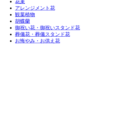
花束
アレンジメント花
観葉植物
胡蝶蘭
御祝い花・御祝いスタンド花
葬儀花・葬儀スタンド花
お悔やみ・お供え花