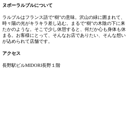
ヌボーラルブルについて
ラルブルはフランス語で“樹”の意味。沢山の緑に囲まれて、
時々陽の光がキラキラ差し込む。まるで“樹”の木陰の下に来
たかのような。そこで少し休憩すると、何だか心も身体も休
まる。お客様にとって、そんなお店でありたい、そんな想い
が込められて店舗です。
アクセス
長野駅ビルMIDORI長野１階