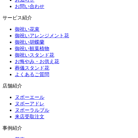
お問い合わせ
サービス紹介
御祝い花束
御祝いアレンジメント花
御祝い胡蝶蘭
御祝い観葉植物
御祝いスタンド花
お悔やみ・お供え花
葬儀スタンド花
よくあるご質問
店舗紹介
ヌボーエール
ヌボーアドレ
ヌボーラルブル
来店受取注文
事例紹介