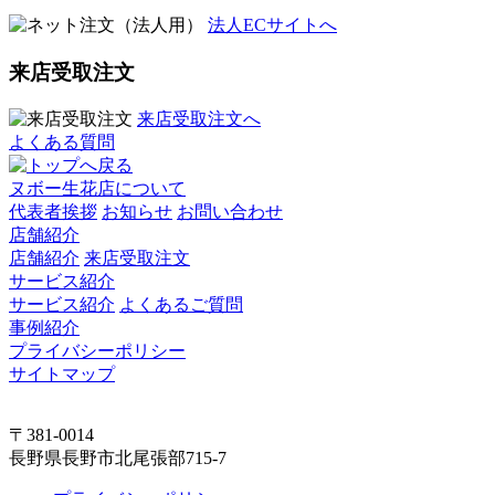
法人ECサイトへ
来店受取注文
来店受取注文へ
よくある質問
ヌボー生花店について
代表者挨拶
お知らせ
お問い合わせ
店舗紹介
店舗紹介
来店受取注文
サービス紹介
サービス紹介
よくあるご質問
事例紹介
プライバシーポリシー
サイトマップ
〒381-0014
長野県長野市北尾張部715-7