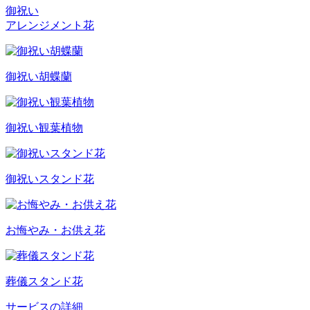
御祝い
アレンジメント花
御祝い胡蝶蘭
御祝い観葉植物
御祝いスタンド花
お悔やみ・お供え花
葬儀スタンド花
サービスの詳細