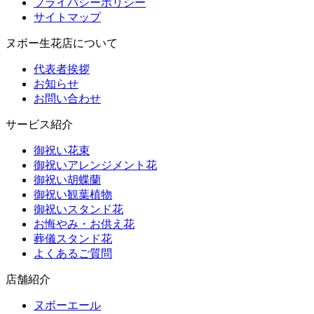
プライバシーポリシー
サイトマップ
ヌボー生花店について
代表者挨拶
お知らせ
お問い合わせ
サービス紹介
御祝い花束
御祝いアレンジメント花
御祝い胡蝶蘭
御祝い観葉植物
御祝いスタンド花
お悔やみ・お供え花
葬儀スタンド花
よくあるご質問
店舗紹介
ヌボーエール