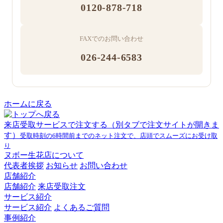
0120-878-718
FAXでのお問い合わせ
026-244-6583
ホームに戻る
来店受取サービスで注文する
（別タブで注文サイトが開きま
す）
受取時刻の6時間前までのネット注文で、店頭でスムーズにお受け取
り
ヌボー生花店について
代表者挨拶
お知らせ
お問い合わせ
店舗紹介
店舗紹介
来店受取注文
サービス紹介
サービス紹介
よくあるご質問
事例紹介