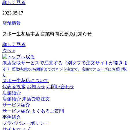
詳しく見る
2023.05.17
店舗情報
ヌボー生花店本店 営業時間変更のお知らせ
詳しく見る
次へ »
来店受取サービスで注文する
（別タブで注文サイトが開きま
す）
受取時刻の6時間前までのネット注文で、店頭でスムーズにお受け取
り
ヌボー生花店について
代表者挨拶
お知らせ
お問い合わせ
店舗紹介
店舗紹介
来店受取注文
サービス紹介
サービス紹介
よくあるご質問
事例紹介
プライバシーポリシー
サイトマップ