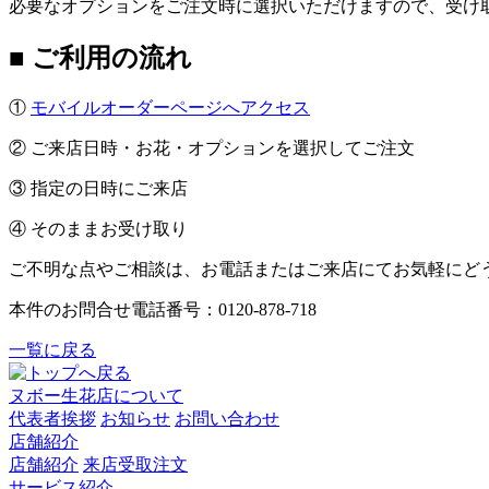
必要なオプションをご注文時に選択いただけますので、受け
■ ご利用の流れ
①
モバイルオーダーページへアクセス
② ご来店日時・お花・オプションを選択してご注文
③ 指定の日時にご来店
④ そのままお受け取り
ご不明な点やご相談は、お電話またはご来店にてお気軽にど
本件のお問合せ電話番号：0120-878-718
一覧に戻る
ヌボー生花店について
代表者挨拶
お知らせ
お問い合わせ
店舗紹介
店舗紹介
来店受取注文
サービス紹介