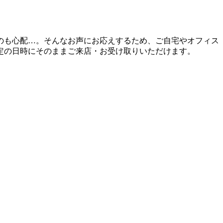
のも心配…。そんなお声にお応えするため、ご自宅やオフィス
定の日時にそのままご来店・お受け取りいただけます。