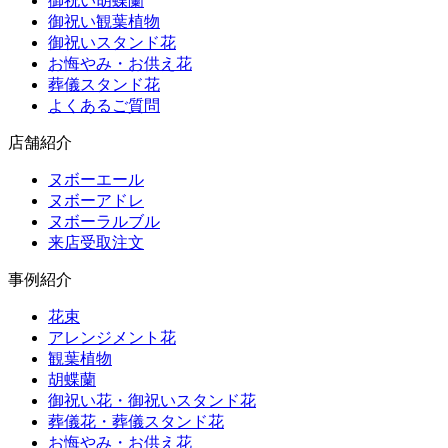
御祝い胡蝶蘭
御祝い観葉植物
御祝いスタンド花
お悔やみ・お供え花
葬儀スタンド花
よくあるご質問
店舗紹介
ヌボーエール
ヌボーアドレ
ヌボーラルブル
来店受取注文
事例紹介
花束
アレンジメント花
観葉植物
胡蝶蘭
御祝い花・御祝いスタンド花
葬儀花・葬儀スタンド花
お悔やみ・お供え花