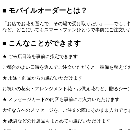
■ モバイルオーダーとは？
「お店でお花を選んで、その場で受け取りたい」——でも、
など、どこにいてもスマートフォンひとつで事前にご注文い
■ こんなことができます
★ ご来店日時を事前に指定できます
ご都合のよい日時を選んでご注文いただくと、準備を整えて
★ 用途・商品からお選びいただけます
お祝いの花束・アレンジメント花・お供え花など、贈るシー
★ メッセージカードの内容も事前にご入力いただけます
大切な方へのメッセージを、ご注文の際にそのまま入力でき
★ 紙袋などの付属品もまとめてお選びいただけます