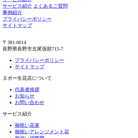
サービス紹介
よくあるご質問
事例紹介
プライバシーポリシー
サイトマップ
〒381-0014
長野県長野市北尾張部715-7
プライバシーポリシー
サイトマップ
ヌボー生花店について
代表者挨拶
お知らせ
お問い合わせ
サービス紹介
御祝い花束
御祝いアレンジメント花