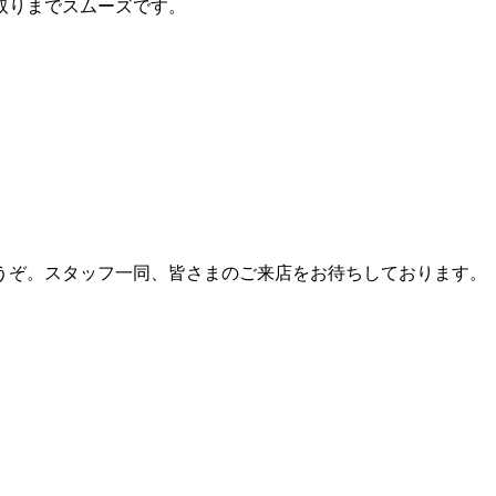
取りまでスムーズです。
うぞ。スタッフ一同、皆さまのご来店をお待ちしております。