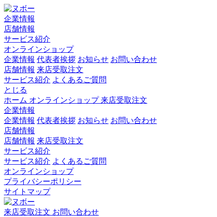
企業情報
店舗情報
サービス紹介
オンラインショップ
企業情報
代表者挨拶
お知らせ
お問い合わせ
店舗情報
来店受取注文
サービス紹介
よくあるご質問
とじる
ホーム
オンラインショップ
来店受取注文
企業情報
企業情報
代表者挨拶
お知らせ
お問い合わせ
店舗情報
店舗情報
来店受取注文
サービス紹介
サービス紹介
よくあるご質問
オンラインショップ
プライバシーポリシー
サイトマップ
来店受取注文
お問い合わせ