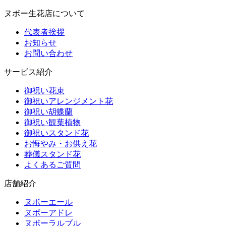
ヌボー生花店について
代表者挨拶
お知らせ
お問い合わせ
サービス紹介
御祝い花束
御祝いアレンジメント花
御祝い胡蝶蘭
御祝い観葉植物
御祝いスタンド花
お悔やみ・お供え花
葬儀スタンド花
よくあるご質問
店舗紹介
ヌボーエール
ヌボーアドレ
ヌボーラルブル