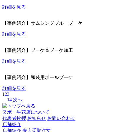
詳細を見る
【事例紹介】サムシングブルーブーケ
詳細を見る
【事例紹介】ブーケ＆ブーケ加工
詳細を見る
【事例紹介】和装用ボールブーケ
詳細を見る
1
2
3
...
14
次へ
ヌボー生花店について
代表者挨拶
お知らせ
お問い合わせ
店舗紹介
店舗紹介
来店受取注文