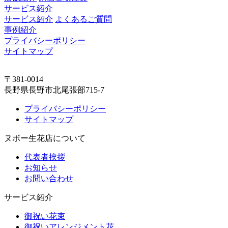
サービス紹介
サービス紹介
よくあるご質問
事例紹介
プライバシーポリシー
サイトマップ
〒381-0014
長野県長野市北尾張部715-7
プライバシーポリシー
サイトマップ
ヌボー生花店について
代表者挨拶
お知らせ
お問い合わせ
サービス紹介
御祝い花束
御祝いアレンジメント花