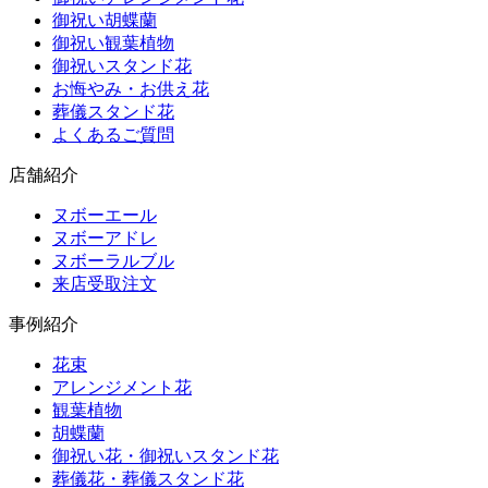
御祝い胡蝶蘭
御祝い観葉植物
御祝いスタンド花
お悔やみ・お供え花
葬儀スタンド花
よくあるご質問
店舗紹介
ヌボーエール
ヌボーアドレ
ヌボーラルブル
来店受取注文
事例紹介
花束
アレンジメント花
観葉植物
胡蝶蘭
御祝い花・御祝いスタンド花
葬儀花・葬儀スタンド花