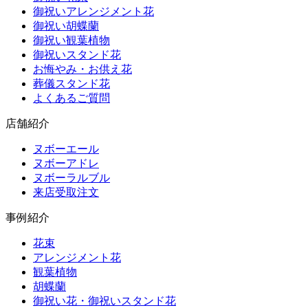
御祝いアレンジメント花
御祝い胡蝶蘭
御祝い観葉植物
御祝いスタンド花
お悔やみ・お供え花
葬儀スタンド花
よくあるご質問
店舗紹介
ヌボーエール
ヌボーアドレ
ヌボーラルブル
来店受取注文
事例紹介
花束
アレンジメント花
観葉植物
胡蝶蘭
御祝い花・御祝いスタンド花