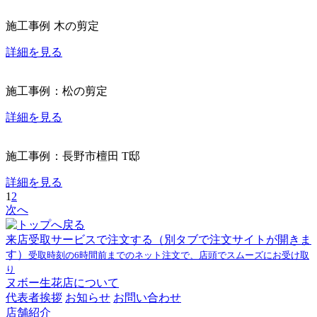
施工事例 木の剪定
詳細を見る
施工事例：松の剪定
詳細を見る
施工事例：長野市檀田 T邸
詳細を見る
1
2
次へ
来店受取サービスで注文する
（別タブで注文サイトが開きま
す）
受取時刻の6時間前までのネット注文で、店頭でスムーズにお受け取
り
ヌボー生花店について
代表者挨拶
お知らせ
お問い合わせ
店舗紹介