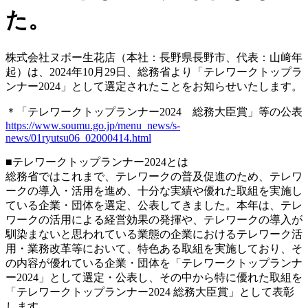
た。
株式会社ヌボー生花店（本社：長野県長野市、代表：山﨑年
起）は、2024年10月29日、総務省より「テレワークトップラ
ンナー2024」として選定されたことをお知らせいたします。
＊「テレワークトップランナー2024 総務大臣賞」等の公表
https://www.soumu.go.jp/menu_news/s-
news/01ryutsu06_02000414.html
■テレワークトップランナー2024とは
総務省ではこれまで、テレワークの普及促進のため、テレワ
ークの導入・活用を進め、十分な実績や優れた取組を実施し
ている企業・団体を選定、公表してきました。本年は、テレ
ワークの活用による経営効果の発揮や、テレワークの導入が
馴染まないと思われている業態の企業におけるテレワーク活
用・業務改革等において、特色ある取組を実施しており、そ
の内容が優れている企業・団体を「テレワークトップランナ
ー2024」として選定・公表し、その中から特に優れた取組を
「テレワークトップランナー2024 総務大臣賞」として表彰
します。