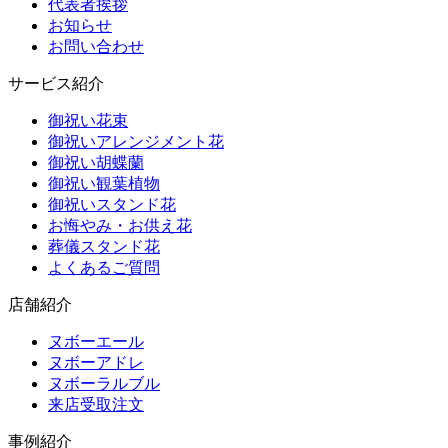
代表者挨拶
お知らせ
お問い合わせ
サービス紹介
御祝い花束
御祝いアレンジメント花
御祝い胡蝶蘭
御祝い観葉植物
御祝いスタンド花
お悔やみ・お供え花
葬儀スタンド花
よくあるご質問
店舗紹介
ヌボーエール
ヌボーアドレ
ヌボーラルブル
来店受取注文
事例紹介