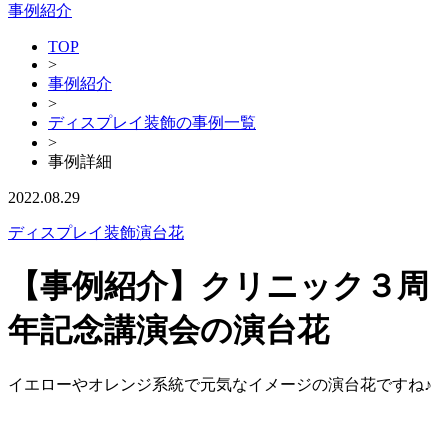
事例紹介
TOP
>
事例紹介
>
ディスプレイ装飾の事例一覧
>
事例詳細
2022.08.29
ディスプレイ装飾
演台花
【事例紹介】クリニック３周
年記念講演会の演台花
イエローやオレンジ系統で元気なイメージの演台花ですね♪