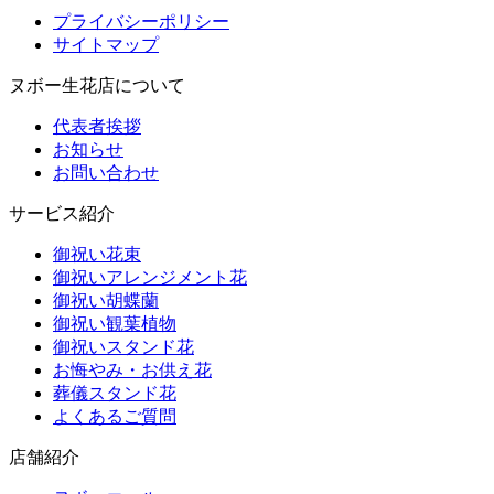
プライバシーポリシー
サイトマップ
ヌボー生花店について
代表者挨拶
お知らせ
お問い合わせ
サービス紹介
御祝い花束
御祝いアレンジメント花
御祝い胡蝶蘭
御祝い観葉植物
御祝いスタンド花
お悔やみ・お供え花
葬儀スタンド花
よくあるご質問
店舗紹介