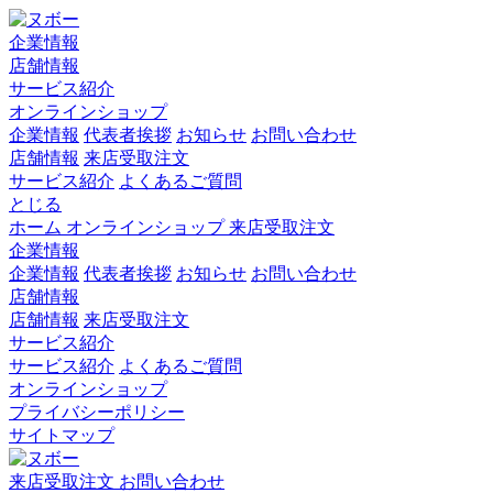
企業情報
店舗情報
サービス紹介
オンラインショップ
企業情報
代表者挨拶
お知らせ
お問い合わせ
店舗情報
来店受取注文
サービス紹介
よくあるご質問
とじる
ホーム
オンラインショップ
来店受取注文
企業情報
企業情報
代表者挨拶
お知らせ
お問い合わせ
店舗情報
店舗情報
来店受取注文
サービス紹介
サービス紹介
よくあるご質問
オンラインショップ
プライバシーポリシー
サイトマップ
来店受取注文
お問い合わせ