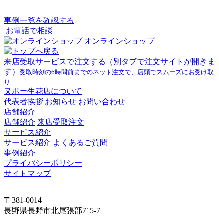
事例一覧を確認する
お電話で相談
オンラインショップ
来店受取サービスで注文する
（別タブで注文サイトが開きま
す）
受取時刻の6時間前までのネット注文で、店頭でスムーズにお受け取
り
ヌボー生花店について
代表者挨拶
お知らせ
お問い合わせ
店舗紹介
店舗紹介
来店受取注文
サービス紹介
サービス紹介
よくあるご質問
事例紹介
プライバシーポリシー
サイトマップ
〒381-0014
長野県長野市北尾張部715-7