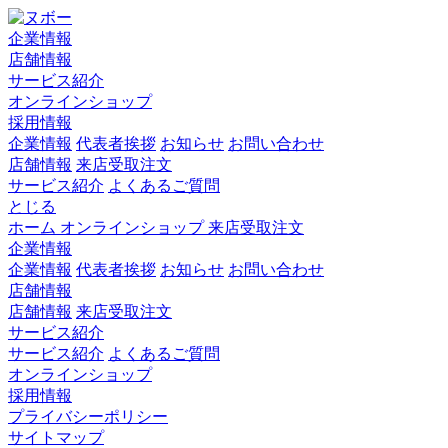
企業情報
店舗情報
サービス紹介
オンラインショップ
採用情報
企業情報
代表者挨拶
お知らせ
お問い合わせ
店舗情報
来店受取注文
サービス紹介
よくあるご質問
とじる
ホーム
オンラインショップ
来店受取注文
企業情報
企業情報
代表者挨拶
お知らせ
お問い合わせ
店舗情報
店舗情報
来店受取注文
サービス紹介
サービス紹介
よくあるご質問
オンラインショップ
採用情報
プライバシーポリシー
サイトマップ