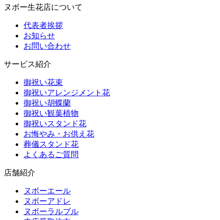
ヌボー生花店について
代表者挨拶
お知らせ
お問い合わせ
サービス紹介
御祝い花束
御祝いアレンジメント花
御祝い胡蝶蘭
御祝い観葉植物
御祝いスタンド花
お悔やみ・お供え花
葬儀スタンド花
よくあるご質問
店舗紹介
ヌボーエール
ヌボーアドレ
ヌボーラルブル