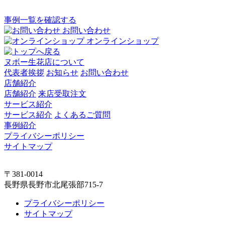
事例一覧を確認する
お問い合わせ
オンラインショップ
ヌボー生花店について
代表者挨拶
お知らせ
お問い合わせ
店舗紹介
店舗紹介
来店受取注文
サービス紹介
サービス紹介
よくあるご質問
事例紹介
プライバシーポリシー
サイトマップ
〒381-0014
長野県長野市北尾張部715-7
プライバシーポリシー
サイトマップ