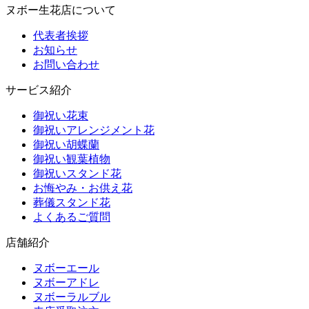
ヌボー生花店について
代表者挨拶
お知らせ
お問い合わせ
サービス紹介
御祝い花束
御祝いアレンジメント花
御祝い胡蝶蘭
御祝い観葉植物
御祝いスタンド花
お悔やみ・お供え花
葬儀スタンド花
よくあるご質問
店舗紹介
ヌボーエール
ヌボーアドレ
ヌボーラルブル