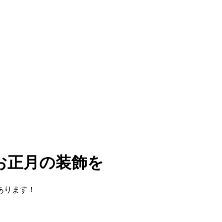
お正月の装飾を
あります！