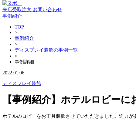
来店受取注文
お問い合わせ
事例紹介
TOP
>
事例紹介
>
ディスプレイ装飾の事例一覧
>
事例詳細
2022.01.06
ディスプレイ装飾
【事例紹介】ホテルロビーに
ホテルのロビーをお正月装飾させていただきました。迫力が