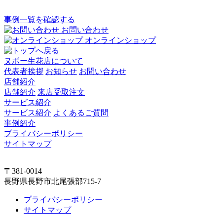
事例一覧を確認する
お問い合わせ
オンラインショップ
ヌボー生花店について
代表者挨拶
お知らせ
お問い合わせ
店舗紹介
店舗紹介
来店受取注文
サービス紹介
サービス紹介
よくあるご質問
事例紹介
プライバシーポリシー
サイトマップ
〒381-0014
長野県長野市北尾張部715-7
プライバシーポリシー
サイトマップ