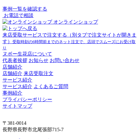
事例一覧を確認する
お電話で相談
オンラインショップ
来店受取サービスで注文する
（別タブで注文サイトが開きま
す）
受取時刻の6時間前までのネット注文で、店頭でスムーズにお受け取
り
ヌボー生花店について
代表者挨拶
お知らせ
お問い合わせ
店舗紹介
店舗紹介
来店受取注文
サービス紹介
サービス紹介
よくあるご質問
事例紹介
プライバシーポリシー
サイトマップ
〒381-0014
長野県長野市北尾張部715-7