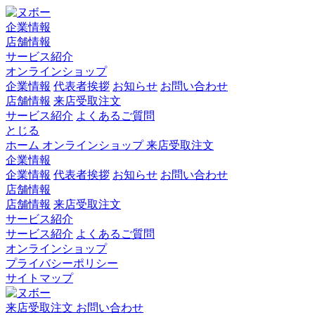
企業情報
店舗情報
サービス紹介
オンラインショップ
企業情報
代表者挨拶
お知らせ
お問い合わせ
店舗情報
来店受取注文
サービス紹介
よくあるご質問
とじる
ホーム
オンラインショップ
来店受取注文
企業情報
企業情報
代表者挨拶
お知らせ
お問い合わせ
店舗情報
店舗情報
来店受取注文
サービス紹介
サービス紹介
よくあるご質問
オンラインショップ
プライバシーポリシー
サイトマップ
来店受取注文
お問い合わせ