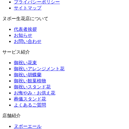
プライバシーポリシー
サイトマップ
ヌボー生花店について
代表者挨拶
お知らせ
お問い合わせ
サービス紹介
御祝い花束
御祝いアレンジメント花
御祝い胡蝶蘭
御祝い観葉植物
御祝いスタンド花
お悔やみ・お供え花
葬儀スタンド花
よくあるご質問
店舗紹介
ヌボーエール