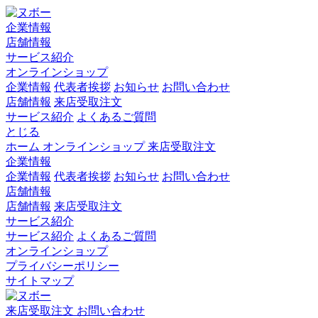
企業情報
店舗情報
サービス紹介
オンラインショップ
企業情報
代表者挨拶
お知らせ
お問い合わせ
店舗情報
来店受取注文
サービス紹介
よくあるご質問
とじる
ホーム
オンラインショップ
来店受取注文
企業情報
企業情報
代表者挨拶
お知らせ
お問い合わせ
店舗情報
店舗情報
来店受取注文
サービス紹介
サービス紹介
よくあるご質問
オンラインショップ
プライバシーポリシー
サイトマップ
来店受取注文
お問い合わせ