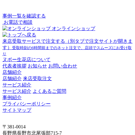
事例一覧を確認する
お電話で相談
オンラインショップ
来店受取サービスで注文する
（別タブで注文サイトが開きま
す）
受取時刻の6時間前までのネット注文で、店頭でスムーズにお受け取
り
ヌボー生花店について
代表者挨拶
お知らせ
お問い合わせ
店舗紹介
店舗紹介
来店受取注文
サービス紹介
サービス紹介
よくあるご質問
事例紹介
プライバシーポリシー
サイトマップ
〒381-0014
長野県長野市北尾張部715-7