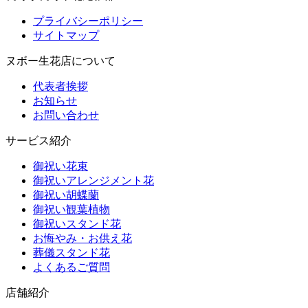
プライバシーポリシー
サイトマップ
ヌボー生花店について
代表者挨拶
お知らせ
お問い合わせ
サービス紹介
御祝い花束
御祝いアレンジメント花
御祝い胡蝶蘭
御祝い観葉植物
御祝いスタンド花
お悔やみ・お供え花
葬儀スタンド花
よくあるご質問
店舗紹介