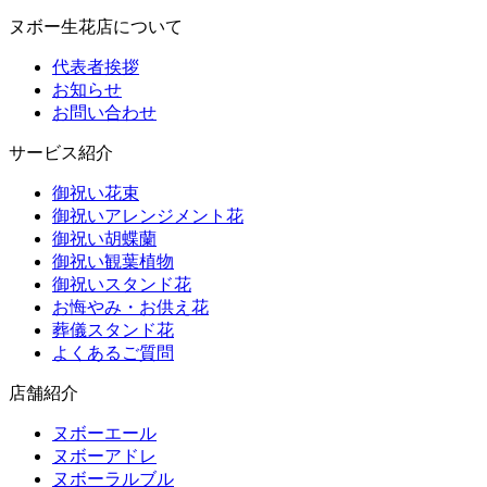
ヌボー生花店について
代表者挨拶
お知らせ
お問い合わせ
サービス紹介
御祝い花束
御祝いアレンジメント花
御祝い胡蝶蘭
御祝い観葉植物
御祝いスタンド花
お悔やみ・お供え花
葬儀スタンド花
よくあるご質問
店舗紹介
ヌボーエール
ヌボーアドレ
ヌボーラルブル