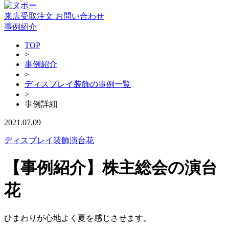
来店受取注文
お問い合わせ
事例紹介
TOP
>
事例紹介
>
ディスプレイ装飾の事例一覧
>
事例詳細
2021.07.09
ディスプレイ装飾
演台花
【事例紹介】株主総会の演台
花
ひまわりが心地よく夏を感じさせます。