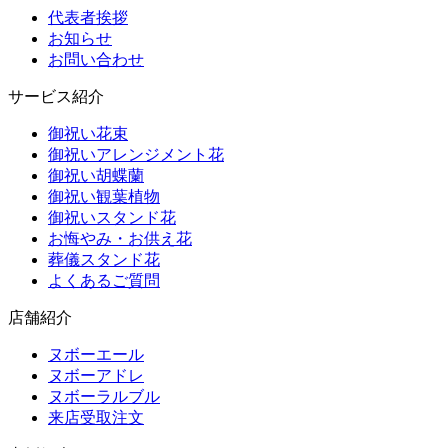
代表者挨拶
お知らせ
お問い合わせ
サービス紹介
御祝い花束
御祝いアレンジメント花
御祝い胡蝶蘭
御祝い観葉植物
御祝いスタンド花
お悔やみ・お供え花
葬儀スタンド花
よくあるご質問
店舗紹介
ヌボーエール
ヌボーアドレ
ヌボーラルブル
来店受取注文