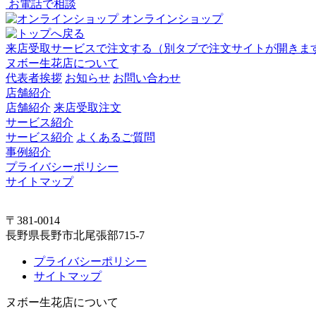
お電話で相談
オンラインショップ
来店受取サービスで注文する
（別タブで注文サイトが開きま
ヌボー生花店について
代表者挨拶
お知らせ
お問い合わせ
店舗紹介
店舗紹介
来店受取注文
サービス紹介
サービス紹介
よくあるご質問
事例紹介
プライバシーポリシー
サイトマップ
〒381-0014
長野県長野市北尾張部715-7
プライバシーポリシー
サイトマップ
ヌボー生花店について