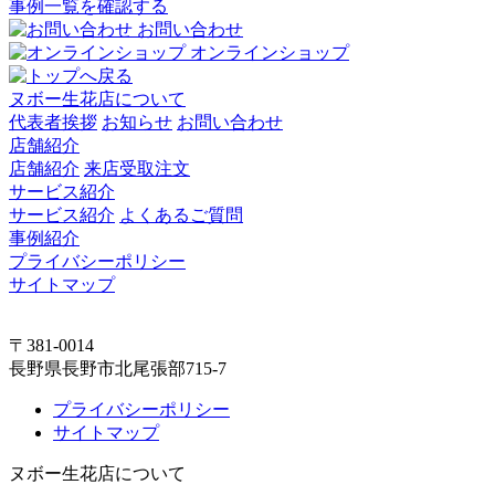
事例一覧を確認する
お問い合わせ
オンラインショップ
ヌボー生花店について
代表者挨拶
お知らせ
お問い合わせ
店舗紹介
店舗紹介
来店受取注文
サービス紹介
サービス紹介
よくあるご質問
事例紹介
プライバシーポリシー
サイトマップ
〒381-0014
長野県長野市北尾張部715-7
プライバシーポリシー
サイトマップ
ヌボー生花店について