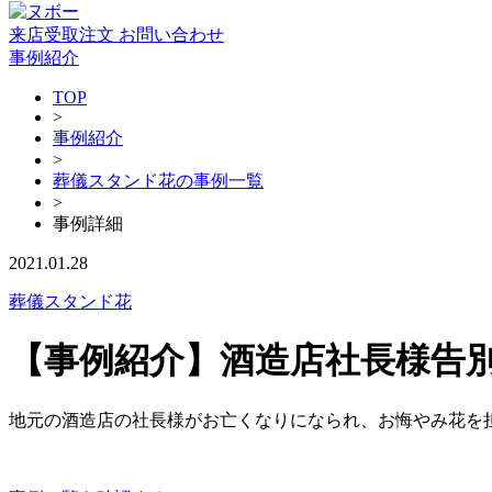
来店受取注文
お問い合わせ
事例紹介
TOP
>
事例紹介
>
葬儀スタンド花の事例一覧
>
事例詳細
2021.01.28
葬儀スタンド花
【事例紹介】酒造店社長様告
地元の酒造店の社長様がお亡くなりになられ、お悔やみ花を