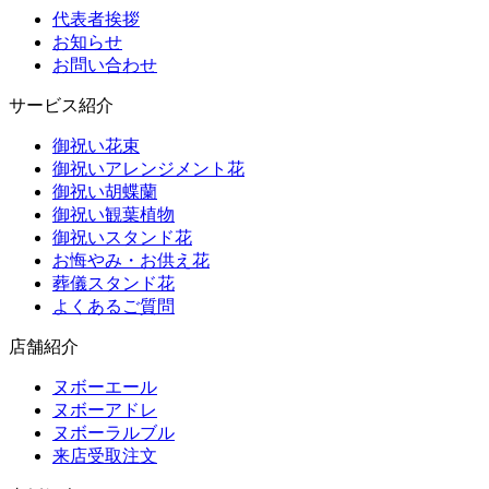
代表者挨拶
お知らせ
お問い合わせ
サービス紹介
御祝い花束
御祝いアレンジメント花
御祝い胡蝶蘭
御祝い観葉植物
御祝いスタンド花
お悔やみ・お供え花
葬儀スタンド花
よくあるご質問
店舗紹介
ヌボーエール
ヌボーアドレ
ヌボーラルブル
来店受取注文