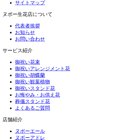
サイトマップ
ヌボー生花店について
代表者挨拶
お知らせ
お問い合わせ
サービス紹介
御祝い花束
御祝いアレンジメント花
御祝い胡蝶蘭
御祝い観葉植物
御祝いスタンド花
お悔やみ・お供え花
葬儀スタンド花
よくあるご質問
店舗紹介
ヌボーエール
ヌボーアドレ