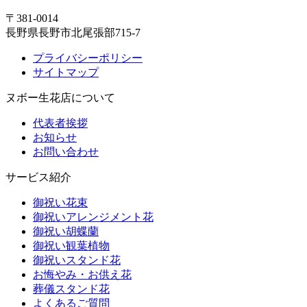
〒381-0014
長野県長野市北尾張部715-7
プライバシーポリシー
サイトマップ
ヌボー生花店について
代表者挨拶
お知らせ
お問い合わせ
サービス紹介
御祝い花束
御祝いアレンジメント花
御祝い胡蝶蘭
御祝い観葉植物
御祝いスタンド花
お悔やみ・お供え花
葬儀スタンド花
よくあるご質問