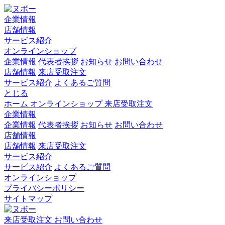
企業情報
店舗情報
サービス紹介
オンラインショップ
企業情報
代表者挨拶
お知らせ
お問い合わせ
店舗情報
来店受取注文
サービス紹介
よくあるご質問
とじる
ホーム
オンラインショップ
来店受取注文
企業情報
企業情報
代表者挨拶
お知らせ
お問い合わせ
店舗情報
店舗情報
来店受取注文
サービス紹介
サービス紹介
よくあるご質問
オンラインショップ
プライバシーポリシー
サイトマップ
来店受取注文
お問い合わせ