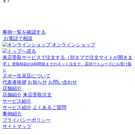
す♪
事例一覧を確認する
お電話で相談
オンラインショップ
来店受取サービスで注文する
（別タブで注文サイトが開きま
す）
受取時刻の6時間前までのネット注文で、店頭でスムーズにお受け取
り
ヌボー生花店について
代表者挨拶
お知らせ
お問い合わせ
店舗紹介
店舗紹介
来店受取注文
サービス紹介
サービス紹介
よくあるご質問
事例紹介
プライバシーポリシー
サイトマップ