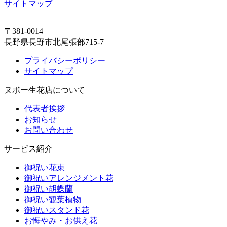
サイトマップ
〒381-0014
長野県長野市北尾張部715-7
プライバシーポリシー
サイトマップ
ヌボー生花店について
代表者挨拶
お知らせ
お問い合わせ
サービス紹介
御祝い花束
御祝いアレンジメント花
御祝い胡蝶蘭
御祝い観葉植物
御祝いスタンド花
お悔やみ・お供え花