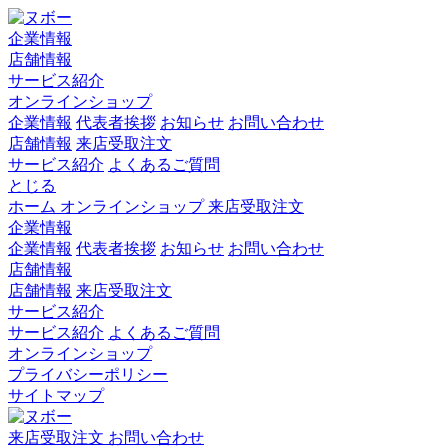
企業情報
店舗情報
サービス紹介
オンラインショップ
企業情報
代表者挨拶
お知らせ
お問い合わせ
店舗情報
来店受取注文
サービス紹介
よくあるご質問
とじる
ホーム
オンラインショップ
来店受取注文
企業情報
企業情報
代表者挨拶
お知らせ
お問い合わせ
店舗情報
店舗情報
来店受取注文
サービス紹介
サービス紹介
よくあるご質問
オンラインショップ
プライバシーポリシー
サイトマップ
来店受取注文
お問い合わせ