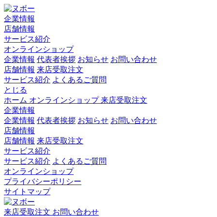
企業情報
店舗情報
サービス紹介
オンラインショップ
企業情報
代表者挨拶
お知らせ
お問い合わせ
店舗情報
来店受取注文
サービス紹介
よくあるご質問
とじる
ホーム
オンラインショップ
来店受取注文
企業情報
企業情報
代表者挨拶
お知らせ
お問い合わせ
店舗情報
店舗情報
来店受取注文
サービス紹介
サービス紹介
よくあるご質問
オンラインショップ
プライバシーポリシー
サイトマップ
来店受取注文
お問い合わせ