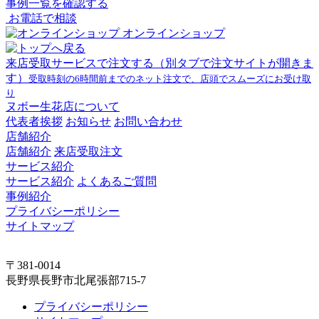
事例一覧を確認する
お電話で相談
オンラインショップ
来店受取サービスで注文する
（別タブで注文サイトが開きま
す）
受取時刻の6時間前までのネット注文で、店頭でスムーズにお受け取
り
ヌボー生花店について
代表者挨拶
お知らせ
お問い合わせ
店舗紹介
店舗紹介
来店受取注文
サービス紹介
サービス紹介
よくあるご質問
事例紹介
プライバシーポリシー
サイトマップ
〒381-0014
長野県長野市北尾張部715-7
プライバシーポリシー