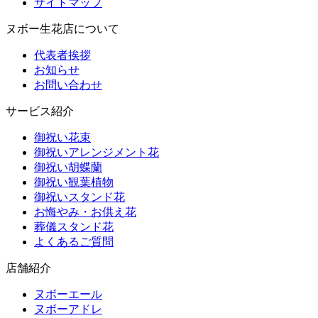
サイトマップ
ヌボー生花店について
代表者挨拶
お知らせ
お問い合わせ
サービス紹介
御祝い花束
御祝いアレンジメント花
御祝い胡蝶蘭
御祝い観葉植物
御祝いスタンド花
お悔やみ・お供え花
葬儀スタンド花
よくあるご質問
店舗紹介
ヌボーエール
ヌボーアドレ