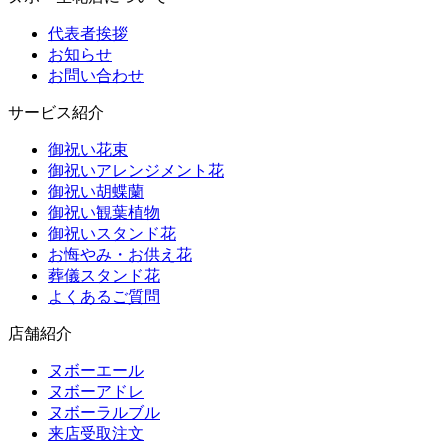
代表者挨拶
お知らせ
お問い合わせ
サービス紹介
御祝い花束
御祝いアレンジメント花
御祝い胡蝶蘭
御祝い観葉植物
御祝いスタンド花
お悔やみ・お供え花
葬儀スタンド花
よくあるご質問
店舗紹介
ヌボーエール
ヌボーアドレ
ヌボーラルブル
来店受取注文