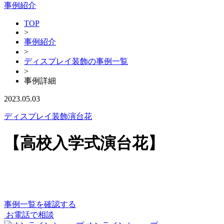
事例紹介
TOP
>
事例紹介
>
ディスプレイ装飾の事例一覧
>
事例詳細
2023.05.03
ディスプレイ装飾
演台花
【高校入学式演台花】
事例一覧を確認する
お電話で相談