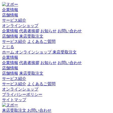
企業情報
店舗情報
サービス紹介
オンラインショップ
企業情報
代表者挨拶
お知らせ
お問い合わせ
店舗情報
来店受取注文
サービス紹介
よくあるご質問
とじる
ホーム
オンラインショップ
来店受取注文
企業情報
企業情報
代表者挨拶
お知らせ
お問い合わせ
店舗情報
店舗情報
来店受取注文
サービス紹介
サービス紹介
よくあるご質問
オンラインショップ
プライバシーポリシー
サイトマップ
来店受取注文
お問い合わせ