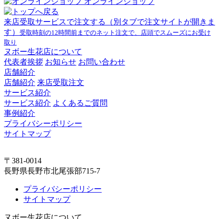
オンラインショップ
来店受取サービスで注文する
（別タブで注文サイトが開きま
す）
受取時刻の12時間前までのネット注文で、店頭でスムーズにお受け
取り
ヌボー生花店について
代表者挨拶
お知らせ
お問い合わせ
店舗紹介
店舗紹介
来店受取注文
サービス紹介
サービス紹介
よくあるご質問
事例紹介
プライバシーポリシー
サイトマップ
〒381-0014
長野県長野市北尾張部715-7
プライバシーポリシー
サイトマップ
ヌボー生花店について