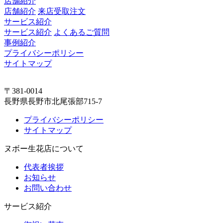
店舗紹介
店舗紹介
来店受取注文
サービス紹介
サービス紹介
よくあるご質問
事例紹介
プライバシーポリシー
サイトマップ
〒381-0014
長野県長野市北尾張部715-7
プライバシーポリシー
サイトマップ
ヌボー生花店について
代表者挨拶
お知らせ
お問い合わせ
サービス紹介