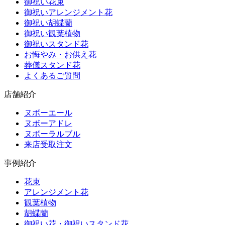
御祝い花束
御祝いアレンジメント花
御祝い胡蝶蘭
御祝い観葉植物
御祝いスタンド花
お悔やみ・お供え花
葬儀スタンド花
よくあるご質問
店舗紹介
ヌボーエール
ヌボーアドレ
ヌボーラルブル
来店受取注文
事例紹介
花束
アレンジメント花
観葉植物
胡蝶蘭
御祝い花・御祝いスタンド花