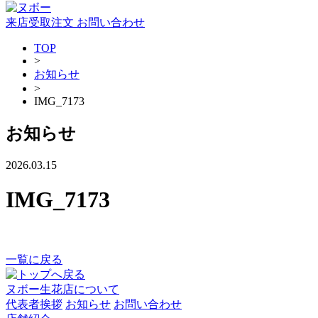
来店受取注文
お問い合わせ
TOP
>
お知らせ
>
IMG_7173
お知らせ
2026.03.15
IMG_7173
一覧に戻る
ヌボー生花店について
代表者挨拶
お知らせ
お問い合わせ