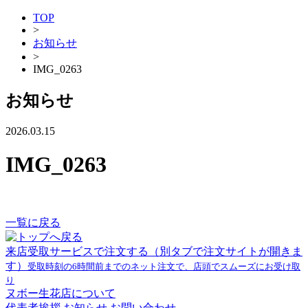
TOP
>
お知らせ
>
IMG_0263
お知らせ
2026.03.15
IMG_0263
一覧に戻る
来店受取サービスで注文する
（別タブで注文サイトが開きま
す）
受取時刻の6時間前までのネット注文で、店頭でスムーズにお受け取
り
ヌボー生花店について
代表者挨拶
お知らせ
お問い合わせ