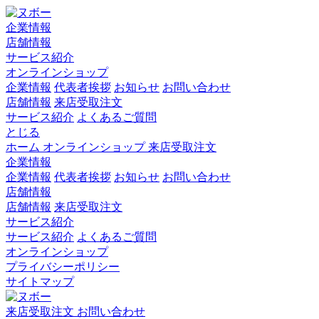
企業情報
店舗情報
サービス紹介
オンラインショップ
企業情報
代表者挨拶
お知らせ
お問い合わせ
店舗情報
来店受取注文
サービス紹介
よくあるご質問
とじる
ホーム
オンラインショップ
来店受取注文
企業情報
企業情報
代表者挨拶
お知らせ
お問い合わせ
店舗情報
店舗情報
来店受取注文
サービス紹介
サービス紹介
よくあるご質問
オンラインショップ
プライバシーポリシー
サイトマップ
来店受取注文
お問い合わせ