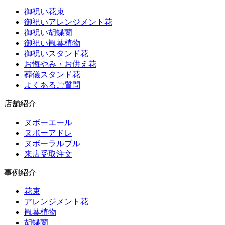
御祝い花束
御祝いアレンジメント花
御祝い胡蝶蘭
御祝い観葉植物
御祝いスタンド花
お悔やみ・お供え花
葬儀スタンド花
よくあるご質問
店舗紹介
ヌボーエール
ヌボーアドレ
ヌボーラルブル
来店受取注文
事例紹介
花束
アレンジメント花
観葉植物
胡蝶蘭