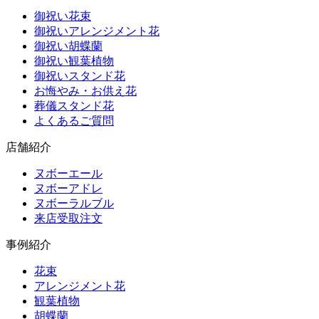
御祝い花束
御祝いアレンジメント花
御祝い胡蝶蘭
御祝い観葉植物
御祝いスタンド花
お悔やみ・お供え花
葬儀スタンド花
よくあるご質問
店舗紹介
ヌボーエール
ヌボーアドレ
ヌボーラルブル
来店受取注文
事例紹介
花束
アレンジメント花
観葉植物
胡蝶蘭