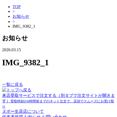
TOP
>
お知らせ
>
IMG_9382_1
お知らせ
2026.03.15
IMG_9382_1
一覧に戻る
来店受取サービスで注文する
（別タブで注文サイトが開きま
す）
受取時刻の6時間前までのネット注文で、店頭でスムーズにお受け取
り
ヌボー生花店について
代表者挨拶
お知らせ
お問い合わせ