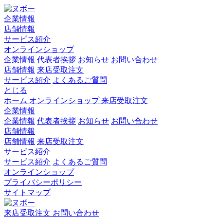
企業情報
店舗情報
サービス紹介
オンラインショップ
企業情報
代表者挨拶
お知らせ
お問い合わせ
店舗情報
来店受取注文
サービス紹介
よくあるご質問
とじる
ホーム
オンラインショップ
来店受取注文
企業情報
企業情報
代表者挨拶
お知らせ
お問い合わせ
店舗情報
店舗情報
来店受取注文
サービス紹介
サービス紹介
よくあるご質問
オンラインショップ
プライバシーポリシー
サイトマップ
来店受取注文
お問い合わせ