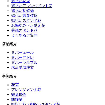
御祝い花束
御祝いアレンジメント花
御祝い胡蝶蘭
御祝い観葉植物
御祝いスタンド花
お悔やみ・お供え花
葬儀スタンド花
よくあるご質問
店舗紹介
ヌボーエール
ヌボーアドレ
ヌボーラルブル
来店受取注文
事例紹介
花束
アレンジメント花
観葉植物
胡蝶蘭
御祝い花・御祝いスタンド花