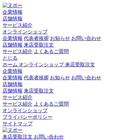
企業情報
店舗情報
サービス紹介
オンラインショップ
企業情報
代表者挨拶
お知らせ
お問い合わせ
店舗情報
来店受取注文
サービス紹介
よくあるご質問
とじる
ホーム
オンラインショップ
来店受取注文
企業情報
企業情報
代表者挨拶
お知らせ
お問い合わせ
店舗情報
店舗情報
来店受取注文
サービス紹介
サービス紹介
よくあるご質問
オンラインショップ
プライバシーポリシー
サイトマップ
来店受取注文
お問い合わせ