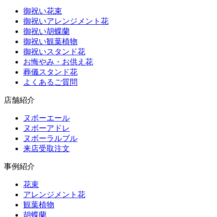
御祝い花束
御祝いアレンジメント花
御祝い胡蝶蘭
御祝い観葉植物
御祝いスタンド花
お悔やみ・お供え花
葬儀スタンド花
よくあるご質問
店舗紹介
ヌボーエール
ヌボーアドレ
ヌボーラルブル
来店受取注文
事例紹介
花束
アレンジメント花
観葉植物
胡蝶蘭