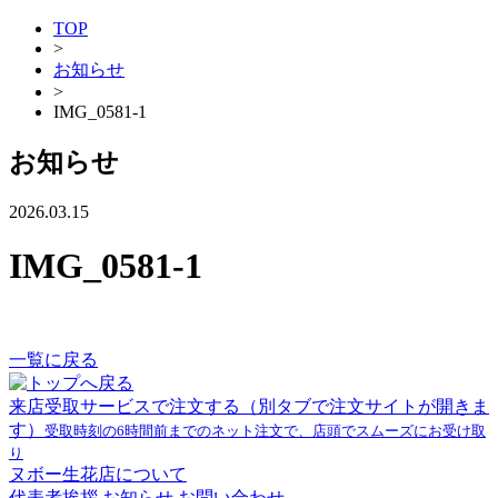
TOP
>
お知らせ
>
IMG_0581-1
お知らせ
2026.03.15
IMG_0581-1
一覧に戻る
来店受取サービスで注文する
（別タブで注文サイトが開きま
す）
受取時刻の6時間前までのネット注文で、店頭でスムーズにお受け取
り
ヌボー生花店について
代表者挨拶
お知らせ
お問い合わせ