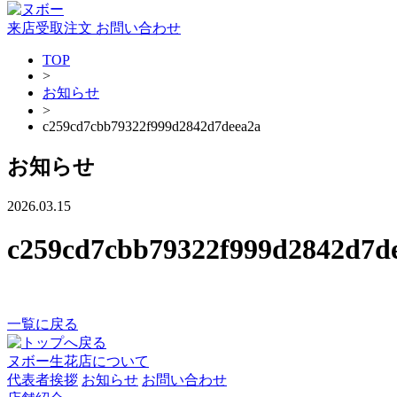
来店受取注文
お問い合わせ
TOP
>
お知らせ
>
c259cd7cbb79322f999d2842d7deea2a
お知らせ
2026.03.15
c259cd7cbb79322f999d2842d7d
一覧に戻る
ヌボー生花店について
代表者挨拶
お知らせ
お問い合わせ