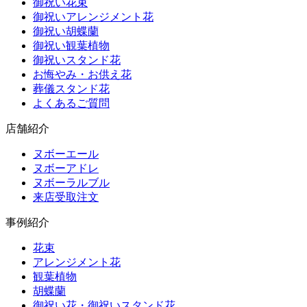
御祝い花束
御祝いアレンジメント花
御祝い胡蝶蘭
御祝い観葉植物
御祝いスタンド花
お悔やみ・お供え花
葬儀スタンド花
よくあるご質問
店舗紹介
ヌボーエール
ヌボーアドレ
ヌボーラルブル
来店受取注文
事例紹介
花束
アレンジメント花
観葉植物
胡蝶蘭
御祝い花・御祝いスタンド花