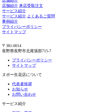
店舗紹介
店舗紹介
来店受取注文
サービス紹介
サービス紹介
よくあるご質問
事例紹介
プライバシーポリシー
サイトマップ
〒381-0014
長野県長野市北尾張部715-7
プライバシーポリシー
サイトマップ
ヌボー生花店について
代表者挨拶
お知らせ
お問い合わせ
サービス紹介