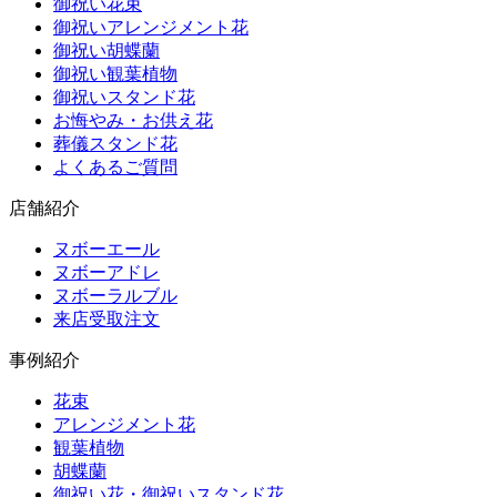
御祝い花束
御祝いアレンジメント花
御祝い胡蝶蘭
御祝い観葉植物
御祝いスタンド花
お悔やみ・お供え花
葬儀スタンド花
よくあるご質問
店舗紹介
ヌボーエール
ヌボーアドレ
ヌボーラルブル
来店受取注文
事例紹介
花束
アレンジメント花
観葉植物
胡蝶蘭
御祝い花・御祝いスタンド花