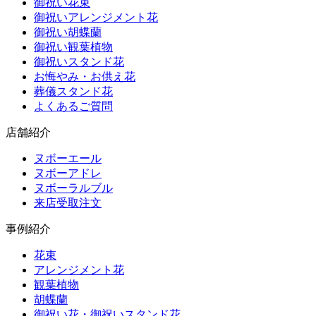
御祝い花束
御祝いアレンジメント花
御祝い胡蝶蘭
御祝い観葉植物
御祝いスタンド花
お悔やみ・お供え花
葬儀スタンド花
よくあるご質問
店舗紹介
ヌボーエール
ヌボーアドレ
ヌボーラルブル
来店受取注文
事例紹介
花束
アレンジメント花
観葉植物
胡蝶蘭
御祝い花・御祝いスタンド花