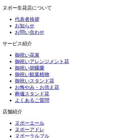
ヌボー生花店について
代表者挨拶
お知らせ
お問い合わせ
サービス紹介
御祝い花束
御祝いアレンジメント花
御祝い胡蝶蘭
御祝い観葉植物
御祝いスタンド花
お悔やみ・お供え花
葬儀スタンド花
よくあるご質問
店舗紹介
ヌボーエール
ヌボーアドレ
ヌボーラルブル