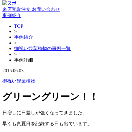
来店受取注文
お問い合わせ
事例紹介
TOP
>
事例紹介
>
御祝い観葉植物の事例一覧
>
事例詳細
2015.06.03
御祝い観葉植物
グリーングリーン！！
日増しに日差しが強くなってきました。
早くも真夏日を記録する日も出ています。