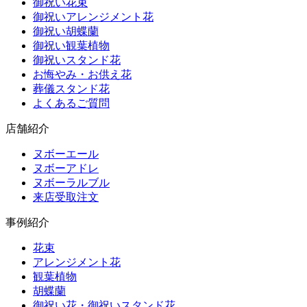
御祝い花束
御祝いアレンジメント花
御祝い胡蝶蘭
御祝い観葉植物
御祝いスタンド花
お悔やみ・お供え花
葬儀スタンド花
よくあるご質問
店舗紹介
ヌボーエール
ヌボーアドレ
ヌボーラルブル
来店受取注文
事例紹介
花束
アレンジメント花
観葉植物
胡蝶蘭
御祝い花・御祝いスタンド花