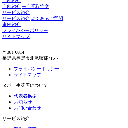
店舗紹介
店舗紹介
来店受取注文
サービス紹介
サービス紹介
よくあるご質問
事例紹介
プライバシーポリシー
サイトマップ
〒381-0014
長野県長野市北尾張部715-7
プライバシーポリシー
サイトマップ
ヌボー生花店について
代表者挨拶
お知らせ
お問い合わせ
サービス紹介