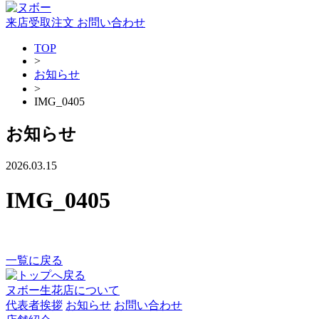
来店受取注文
お問い合わせ
TOP
>
お知らせ
>
IMG_0405
お知らせ
2026.03.15
IMG_0405
一覧に戻る
ヌボー生花店について
代表者挨拶
お知らせ
お問い合わせ