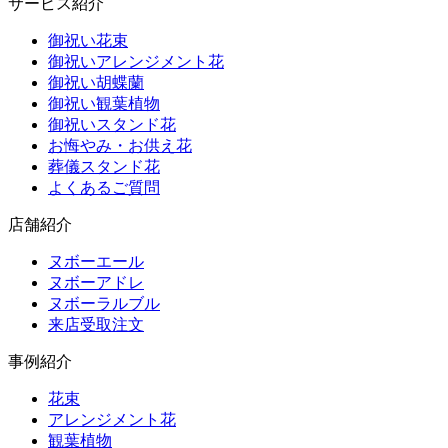
サービス紹介
御祝い花束
御祝いアレンジメント花
御祝い胡蝶蘭
御祝い観葉植物
御祝いスタンド花
お悔やみ・お供え花
葬儀スタンド花
よくあるご質問
店舗紹介
ヌボーエール
ヌボーアドレ
ヌボーラルブル
来店受取注文
事例紹介
花束
アレンジメント花
観葉植物