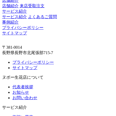
店舗紹介
店舗紹介
来店受取注文
サービス紹介
サービス紹介
よくあるご質問
事例紹介
プライバシーポリシー
サイトマップ
〒381-0014
長野県長野市北尾張部715-7
プライバシーポリシー
サイトマップ
ヌボー生花店について
代表者挨拶
お知らせ
お問い合わせ
サービス紹介