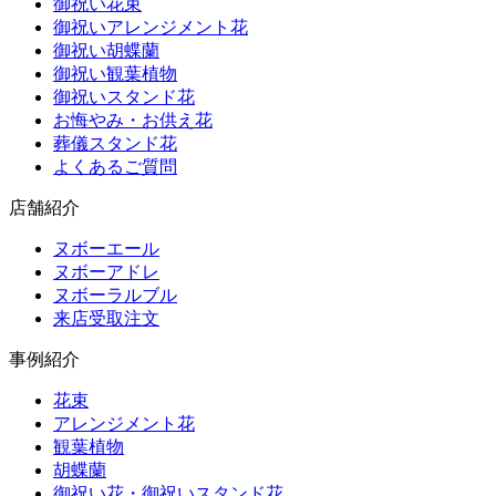
御祝い花束
御祝いアレンジメント花
御祝い胡蝶蘭
御祝い観葉植物
御祝いスタンド花
お悔やみ・お供え花
葬儀スタンド花
よくあるご質問
店舗紹介
ヌボーエール
ヌボーアドレ
ヌボーラルブル
来店受取注文
事例紹介
花束
アレンジメント花
観葉植物
胡蝶蘭
御祝い花・御祝いスタンド花