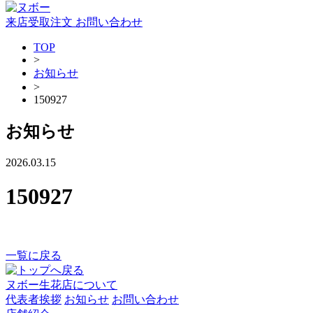
来店受取注文
お問い合わせ
TOP
>
お知らせ
>
150927
お知らせ
2026.03.15
150927
一覧に戻る
ヌボー生花店について
代表者挨拶
お知らせ
お問い合わせ