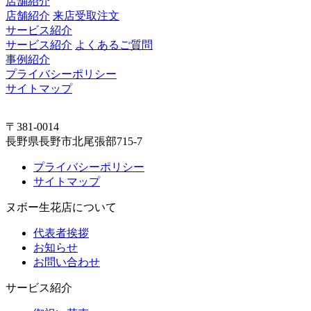
店舗紹介
店舗紹介
来店受取注文
サービス紹介
サービス紹介
よくあるご質問
事例紹介
プライバシーポリシー
サイトマップ
〒381-0014
長野県長野市北尾張部715-7
プライバシーポリシー
サイトマップ
ヌボー生花店について
代表者挨拶
お知らせ
お問い合わせ
サービス紹介