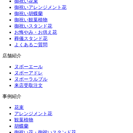
御祝い花束
御祝いアレンジメント花
御祝い胡蝶蘭
御祝い観葉植物
御祝いスタンド花
お悔やみ・お供え花
葬儀スタンド花
よくあるご質問
店舗紹介
ヌボーエール
ヌボーアドレ
ヌボーラルブル
来店受取注文
事例紹介
花束
アレンジメント花
観葉植物
胡蝶蘭
御祝い花・御祝いスタンド花