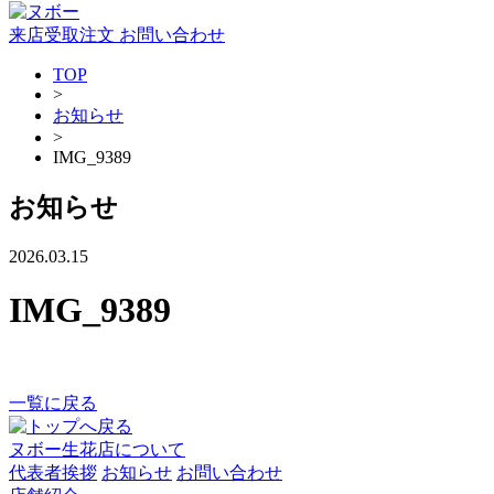
来店受取注文
お問い合わせ
TOP
>
お知らせ
>
IMG_9389
お知らせ
2026.03.15
IMG_9389
一覧に戻る
ヌボー生花店について
代表者挨拶
お知らせ
お問い合わせ