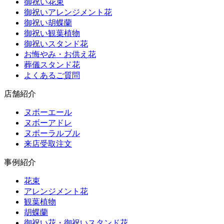
御祝い花束
御祝いアレンジメント花
御祝い胡蝶蘭
御祝い観葉植物
御祝いスタンド花
お悔やみ・お供え花
葬儀スタンド花
よくあるご質問
店舗紹介
ヌボーエール
ヌボーアドレ
ヌボーラルブル
来店受取注文
事例紹介
花束
アレンジメント花
観葉植物
胡蝶蘭
御祝い花・御祝いスタンド花