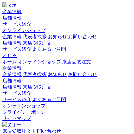
企業情報
店舗情報
サービス紹介
オンラインショップ
企業情報
代表者挨拶
お知らせ
お問い合わせ
店舗情報
来店受取注文
サービス紹介
よくあるご質問
とじる
ホーム
オンラインショップ
来店受取注文
企業情報
企業情報
代表者挨拶
お知らせ
お問い合わせ
店舗情報
店舗情報
来店受取注文
サービス紹介
サービス紹介
よくあるご質問
オンラインショップ
プライバシーポリシー
サイトマップ
来店受取注文
お問い合わせ