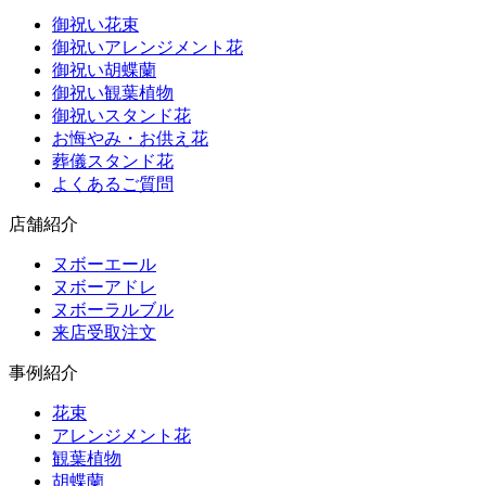
御祝い花束
御祝いアレンジメント花
御祝い胡蝶蘭
御祝い観葉植物
御祝いスタンド花
お悔やみ・お供え花
葬儀スタンド花
よくあるご質問
店舗紹介
ヌボーエール
ヌボーアドレ
ヌボーラルブル
来店受取注文
事例紹介
花束
アレンジメント花
観葉植物
胡蝶蘭