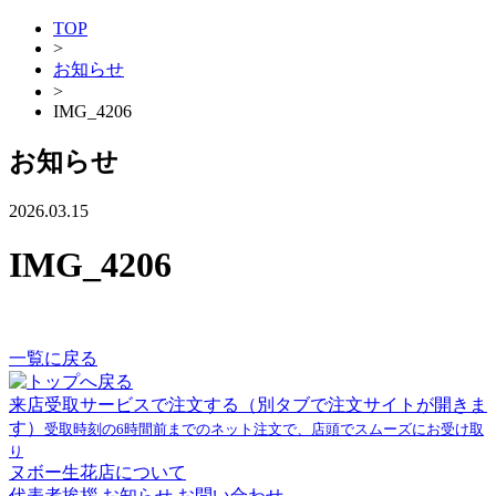
TOP
>
お知らせ
>
IMG_4206
お知らせ
2026.03.15
IMG_4206
一覧に戻る
来店受取サービスで注文する
（別タブで注文サイトが開きま
す）
受取時刻の6時間前までのネット注文で、店頭でスムーズにお受け取
り
ヌボー生花店について
代表者挨拶
お知らせ
お問い合わせ