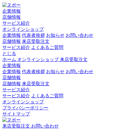
企業情報
店舗情報
サービス紹介
オンラインショップ
企業情報
代表者挨拶
お知らせ
お問い合わせ
店舗情報
来店受取注文
サービス紹介
よくあるご質問
とじる
ホーム
オンラインショップ
来店受取注文
企業情報
企業情報
代表者挨拶
お知らせ
お問い合わせ
店舗情報
店舗情報
来店受取注文
サービス紹介
サービス紹介
よくあるご質問
オンラインショップ
プライバシーポリシー
サイトマップ
来店受取注文
お問い合わせ