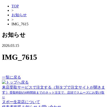
TOP
>
お知らせ
>
IMG_7615
お知らせ
2026.03.15
IMG_7615
一覧に戻る
来店受取サービスで注文する
（別タブで注文サイトが開きま
す）
受取時刻の6時間前までのネット注文で、店頭でスムーズにお受け取
り
ヌボー生花店について
代表者挨拶
お知らせ
お問い合わせ