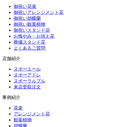
御祝い花束
御祝いアレンジメント花
御祝い胡蝶蘭
御祝い観葉植物
御祝いスタンド花
お悔やみ・お供え花
葬儀スタンド花
よくあるご質問
店舗紹介
ヌボーエール
ヌボーアドレ
ヌボーラルブル
来店受取注文
事例紹介
花束
アレンジメント花
観葉植物
胡蝶蘭