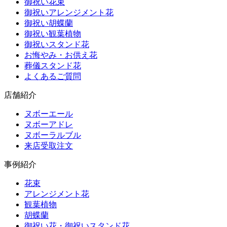
御祝い花束
御祝いアレンジメント花
御祝い胡蝶蘭
御祝い観葉植物
御祝いスタンド花
お悔やみ・お供え花
葬儀スタンド花
よくあるご質問
店舗紹介
ヌボーエール
ヌボーアドレ
ヌボーラルブル
来店受取注文
事例紹介
花束
アレンジメント花
観葉植物
胡蝶蘭
御祝い花・御祝いスタンド花