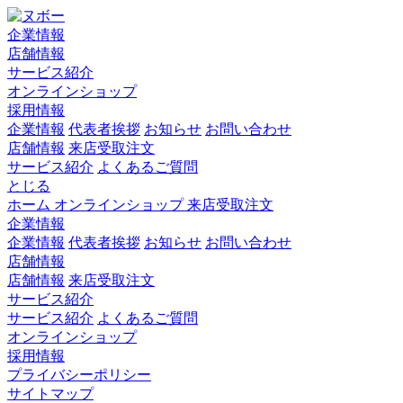
企業情報
店舗情報
サービス紹介
オンラインショップ
採用情報
企業情報
代表者挨拶
お知らせ
お問い合わせ
店舗情報
来店受取注文
サービス紹介
よくあるご質問
とじる
ホーム
オンラインショップ
来店受取注文
企業情報
企業情報
代表者挨拶
お知らせ
お問い合わせ
店舗情報
店舗情報
来店受取注文
サービス紹介
サービス紹介
よくあるご質問
オンラインショップ
採用情報
プライバシーポリシー
サイトマップ