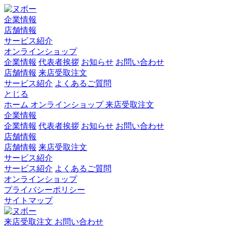
企業情報
店舗情報
サービス紹介
オンラインショップ
企業情報
代表者挨拶
お知らせ
お問い合わせ
店舗情報
来店受取注文
サービス紹介
よくあるご質問
とじる
ホーム
オンラインショップ
来店受取注文
企業情報
企業情報
代表者挨拶
お知らせ
お問い合わせ
店舗情報
店舗情報
来店受取注文
サービス紹介
サービス紹介
よくあるご質問
オンラインショップ
プライバシーポリシー
サイトマップ
来店受取注文
お問い合わせ