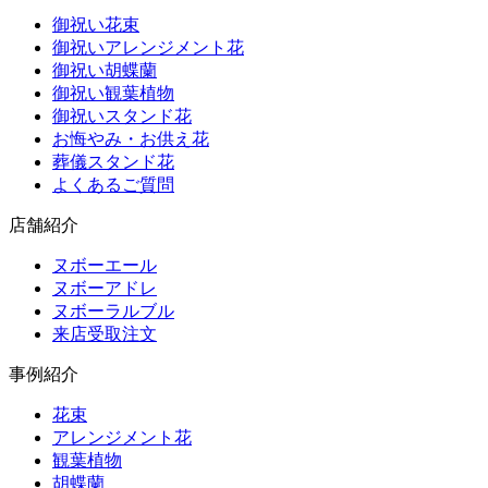
御祝い花束
御祝いアレンジメント花
御祝い胡蝶蘭
御祝い観葉植物
御祝いスタンド花
お悔やみ・お供え花
葬儀スタンド花
よくあるご質問
店舗紹介
ヌボーエール
ヌボーアドレ
ヌボーラルブル
来店受取注文
事例紹介
花束
アレンジメント花
観葉植物
胡蝶蘭