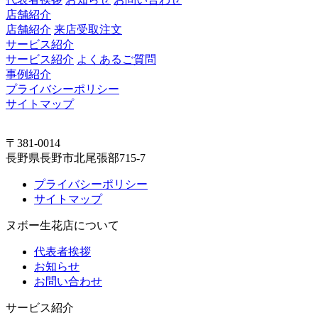
店舗紹介
店舗紹介
来店受取注文
サービス紹介
サービス紹介
よくあるご質問
事例紹介
プライバシーポリシー
サイトマップ
〒381-0014
長野県長野市北尾張部715-7
プライバシーポリシー
サイトマップ
ヌボー生花店について
代表者挨拶
お知らせ
お問い合わせ
サービス紹介