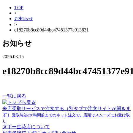
TOP
>
お知らせ
>
e18270b8cc89d44bc47451377e913631
お知らせ
2026.03.15
e18270b8cc89d44bc47451377e9
一覧に戻る
来店受取サービスで注文する
（別タブで注文サイトが開きま
す）
受取時刻の6時間前までのネット注文で、店頭でスムーズにお受け取
り
ヌボー生花店について
代表者挨拶
お知らせ
お問い合わせ