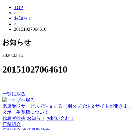
TOP
>
お知らせ
>
20151027064610
お知らせ
2026.03.15
20151027064610
一覧に戻る
来店受取サービスで注文する
（別タブで注文サイトが開きま
ヌボー生花店について
代表者挨拶
お知らせ
お問い合わせ
店舗紹介