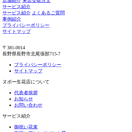
店舗紹介
来店受取注文
サービス紹介
サービス紹介
よくあるご質問
事例紹介
プライバシーポリシー
サイトマップ
〒381-0014
長野県長野市北尾張部715-7
プライバシーポリシー
サイトマップ
ヌボー生花店について
代表者挨拶
お知らせ
お問い合わせ
サービス紹介
御祝い花束