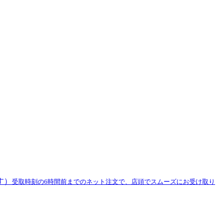
す）
受取時刻の6時間前までのネット注文で、店頭でスムーズにお受け取り