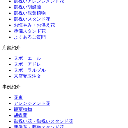
御祝いアレンジメント花
御祝い胡蝶蘭
御祝い観葉植物
御祝いスタンド花
お悔やみ・お供え花
葬儀スタンド花
よくあるご質問
店舗紹介
ヌボーエール
ヌボーアドレ
ヌボーラルブル
来店受取注文
事例紹介
花束
アレンジメント花
観葉植物
胡蝶蘭
御祝い花・御祝いスタンド花
葬儀花・葬儀スタンド花