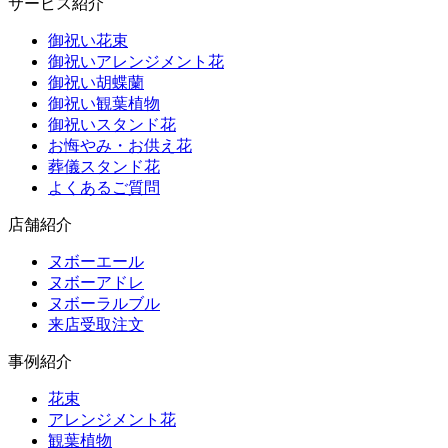
サービス紹介
御祝い花束
御祝いアレンジメント花
御祝い胡蝶蘭
御祝い観葉植物
御祝いスタンド花
お悔やみ・お供え花
葬儀スタンド花
よくあるご質問
店舗紹介
ヌボーエール
ヌボーアドレ
ヌボーラルブル
来店受取注文
事例紹介
花束
アレンジメント花
観葉植物