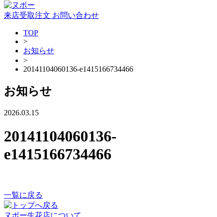
来店受取注文
お問い合わせ
TOP
>
お知らせ
>
20141104060136-e1415166734466
お知らせ
2026.03.15
20141104060136-
e1415166734466
一覧に戻る
ヌボー生花店について