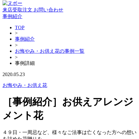
来店受取注文
お問い合わせ
事例紹介
TOP
>
事例紹介
>
お悔やみ・お供え花の事例一覧
>
事例詳細
2020.05.23
お悔やみ・お供え花
［事例紹介］お供えアレンジ
メント花
４９日・一周忌など、様々なご法事は亡くなった方への想い
を詰めた花贈りを。