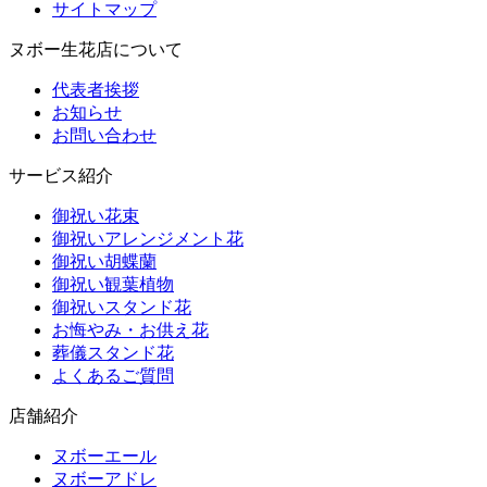
サイトマップ
ヌボー生花店について
代表者挨拶
お知らせ
お問い合わせ
サービス紹介
御祝い花束
御祝いアレンジメント花
御祝い胡蝶蘭
御祝い観葉植物
御祝いスタンド花
お悔やみ・お供え花
葬儀スタンド花
よくあるご質問
店舗紹介
ヌボーエール
ヌボーアドレ