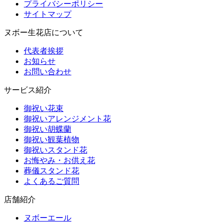
プライバシーポリシー
サイトマップ
ヌボー生花店について
代表者挨拶
お知らせ
お問い合わせ
サービス紹介
御祝い花束
御祝いアレンジメント花
御祝い胡蝶蘭
御祝い観葉植物
御祝いスタンド花
お悔やみ・お供え花
葬儀スタンド花
よくあるご質問
店舗紹介
ヌボーエール