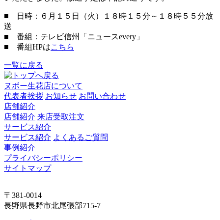
■ 日時：６月１５日（火）１８時１５分～１８時５５分放
送
■ 番組：テレビ信州「ニュースevery」
■ 番組HPは
こちら
一覧に戻る
ヌボー生花店について
代表者挨拶
お知らせ
お問い合わせ
店舗紹介
店舗紹介
来店受取注文
サービス紹介
サービス紹介
よくあるご質問
事例紹介
プライバシーポリシー
サイトマップ
〒381-0014
長野県長野市北尾張部715-7